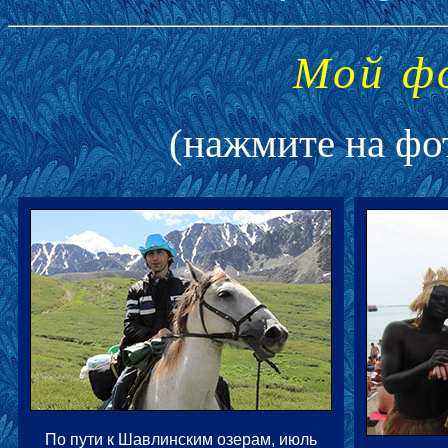
Мой ф
(нажмите на фо
По пути к Шавлинским озерам, июль