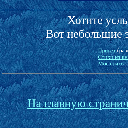
Хотите усл
Вот небольшие 
Привет
(раз
Стихи из кн
Мое стихот
На главную странич