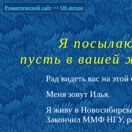
Романтический сайт
>>
Об авторе
Я посылаю
пусть в вашей 
Рад видеть вас на этой
Меня зовут Илья.
Я живу в Новосибирск
Закончил ММФ НГУ, р