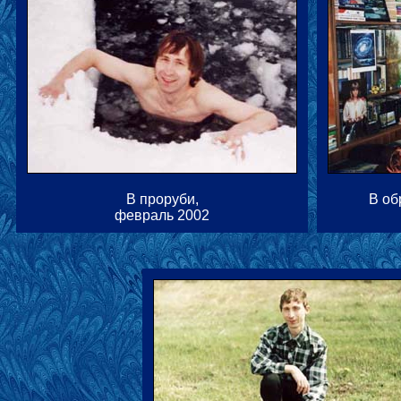
В проруби,
В об
февраль 2002