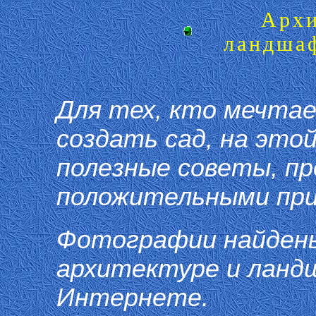
Архи
ландша
Для тех, кто мечта
создать сад, на это
полезные советы, п
положительными пр
Фотографии найдены 
архитектуре и ланд
Интернете.