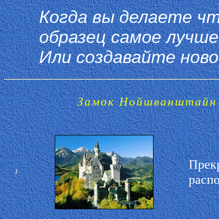
Когда вы делаете чт
образец самое лучше
Или создавайте новое
Замок Нойшванштайн (
Прекр
1
распо