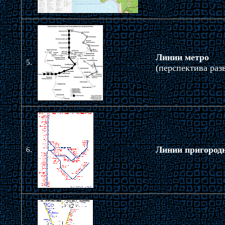
Линии метро
5.
(перспектива раз
Линии пригород
6.