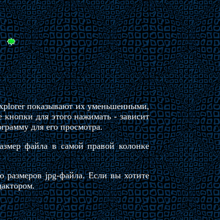
Explorer показывают их уменьшенными,
е кнопки для этого нажимать - зависит
ограмму для его просмотра.
азмер файла в самой правой колонке
ю размеров jpg-файла. Если вы хотите
дактором.