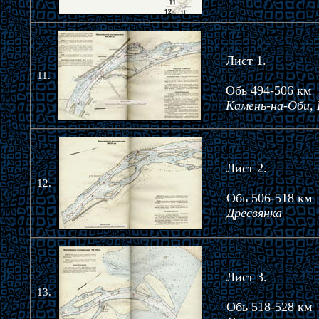
Лист 1.
11.
Обь 494-506 км
Камень-на-Оби,
Лист 2.
12.
Обь 506-518 км
Дресвянка
Лист 3.
13.
Обь 518-528 км