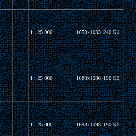
1 : 25 000
1650x1033
240 Кб
1 : 25 000
1680x1086
190 Кб
1 : 25 000
1698x1093
190 Кб