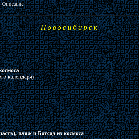
Описание
Новосибирск
космоса
ого календаря)
часть), пляж и Ботсад из космоса