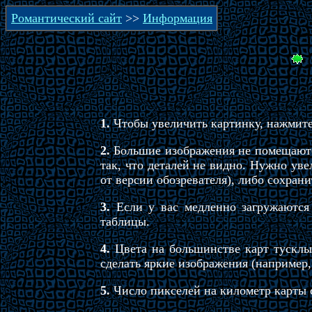
Романтический сайт
>>
Информация
1.
Чтобы увеличить картинку, нажмите
2.
Большие изображения не помещаются
так, что деталей не видно. Нужно уве
от версии обозревателя), либо сохран
3.
Если у вас медленно загружаются 
таблицы.
4.
Цвета на большинстве карт тусклые
сделать яркие изображения (например,
5.
Число пикселей на километр карты с