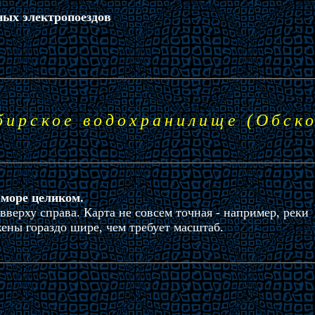
ных электропоездов
бирское водохранилище (Обско
 море целиком.
 вверху справа. Карта не совсем точная - например, реки
ены гораздо шире, чем требует масштаб.