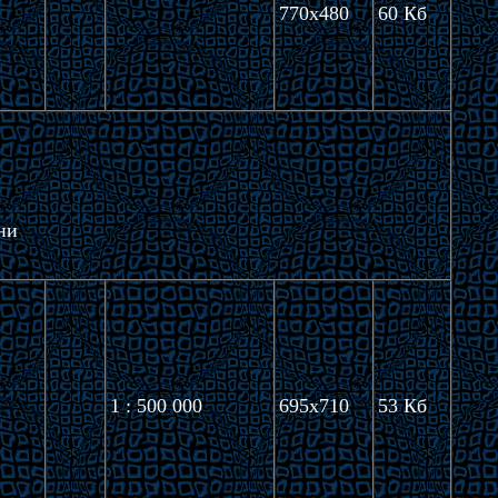
770x480
60 Кб
ни
1 : 500 000
695x710
53 Кб