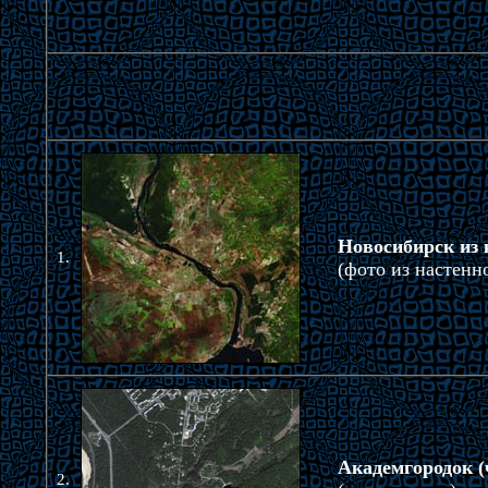
Новосибирск из 
1.
(фото из настенн
Академгородок (
2.