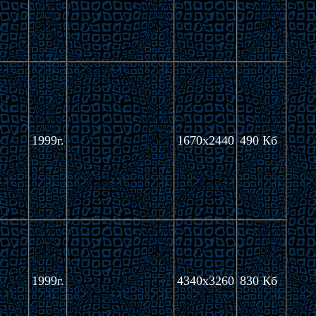
1999г.
1670x2440
490 Кб
1999г.
4340x3260
830 Кб