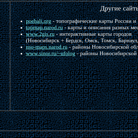
Другие сайт
poehali.org
- топографические карты России и
topmap.narod.ru
- карты и описания разных ме
www.2gis.ru
- интерактивные карты городов
(Новосибирск + Бердск, Омск, Томск, Барнаул
nso-maps.narod.ru
- районы Новосибирской об
www.sinor.ru/~ufolog
- районы Новосибирской 