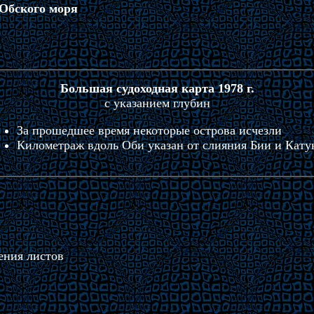
 Обского моря
Большая судоходная карта 1978 г.
с указанием глубин
За прошедшее время некоторые острова исчезли
Километраж вдоль Оби указан от слияния Бии и Кату
ения листов