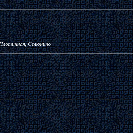
 Плотинная, Селюнино