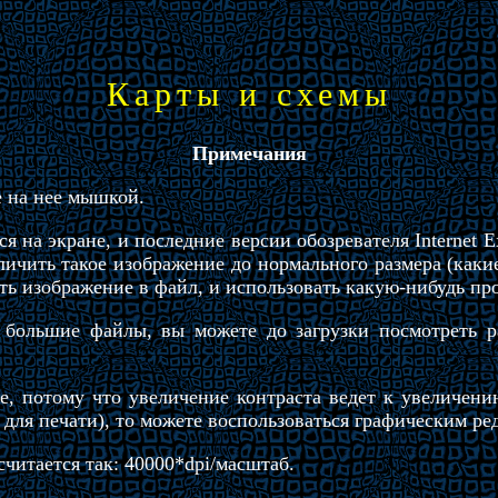
Карты и схемы
Примечания
 на нее мышкой.
 на экране, и последние версии обозревателя Internet 
личить такое изображение до нормального размера (каки
ить изображение в файл, и использовать какую-нибудь пр
большие файлы, вы можете до загрузки посмотреть р
, потому что увеличение контраста ведет к увеличени
 для печати), то можете воспользоваться графическим ре
читается так: 40000*dpi/масштаб.