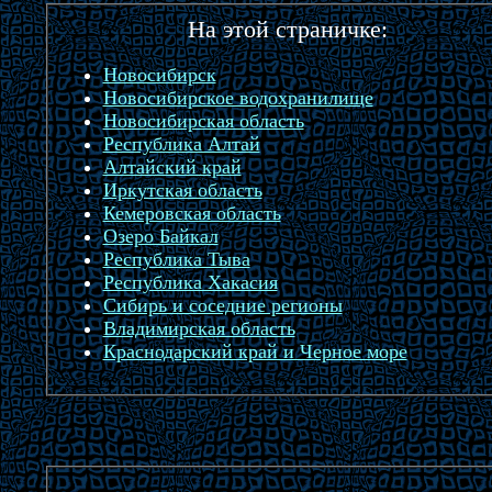
На этой страничке:
Новосибирск
Новосибирское водохранилище
Новосибирская область
Республика Алтай
Алтайский край
Иркутская область
Кемеровская область
Озеро Байкал
Республика Тыва
Республика Хакасия
Сибирь и соседние регионы
Владимирская область
Краснодарский край и Черное море