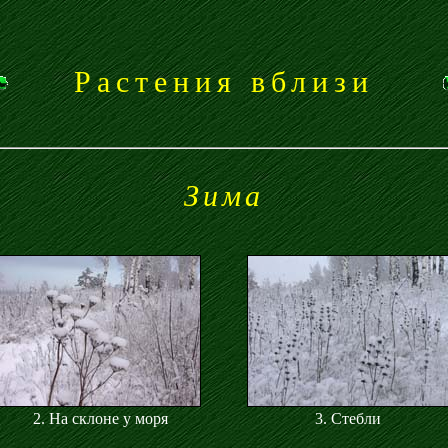
Растения вблизи
Зима
2. На склоне у моря
3. Стебли