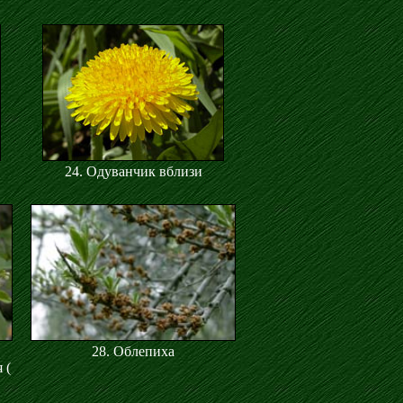
24. Одуванчик вблизи
28. Облепиха
 (