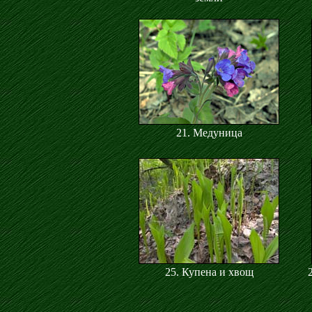
21. Медуница
25. Купена и хвощ