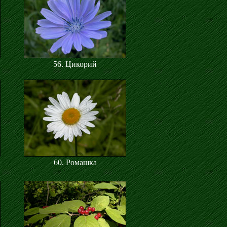
56. Цикорий
60. Ромашка