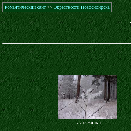
Романтический сайт
>>
Окрестности Новосибирска
1. Снежинки