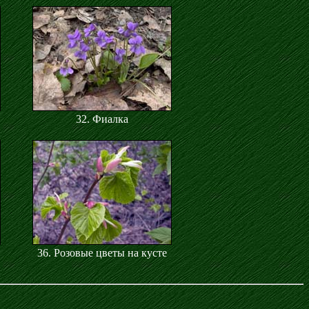
32. Фиалка
36. Розовые цветы на кусте