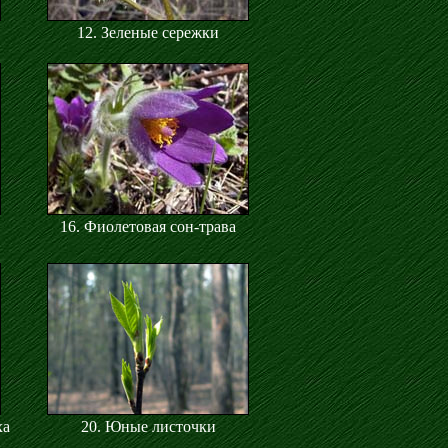
12. Зеленые сережки
16. Фиолетовая сон-трава
ха
20. Юные листочки