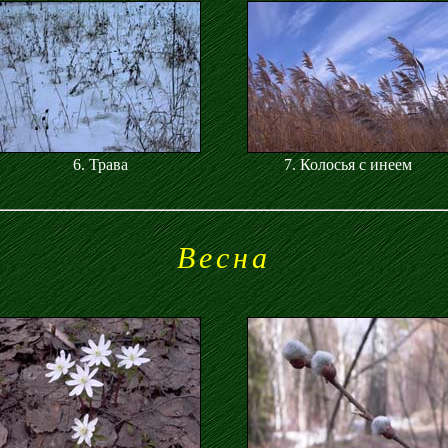
6. Трава
7. Колосья с инеем
Весна