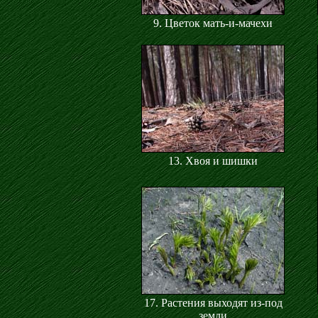
9. Цветок мать-и-мачехи
13. Хвоя и шишки
17. Растения выходят из-под
земли