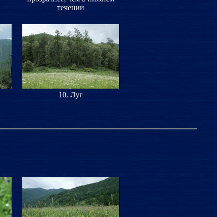
течении
10. Луг