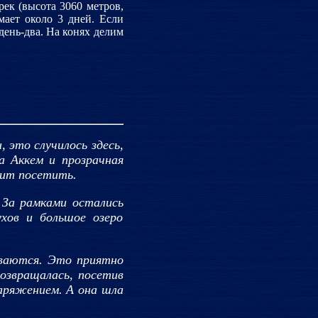
рек (высота 3060 метров,
мает около 3 дней. Если
день-два. На конях делим
, это случилось здесь,
а Аккем и прозрачная
оит посетить.
. За рамками остались
хов и большое озеро
оваются. Это приятно
озвращалась, посетив
наряжением. А она шла