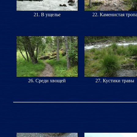
21. В ущелье
22. Каменистая троп
26. Среди хвощей
27. Кустики травы