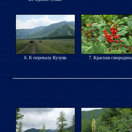
6. К перевалу Кузуяк
7. Красная смородин