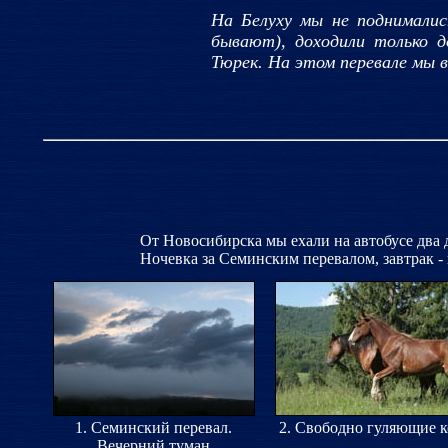
На Белуху мы не поднимали
бывают), доходили только д
Тюрек. На этом перевале мы ви
От Новосибирска мы ехали на автобусе два 
Ночевка за Семинским перевалом, завтрак - 
1. Семинский перевал.
2. Свободно гуляющие 
Вечерний туман