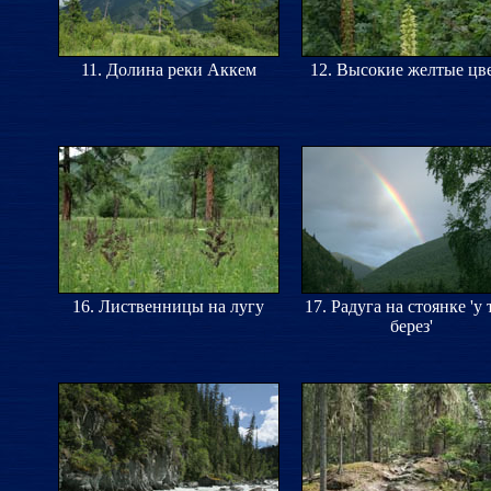
11. Долина реки Аккем
12. Высокие желтые цв
16. Лиственницы на лугу
17. Радуга на стоянке 'у 
берез'