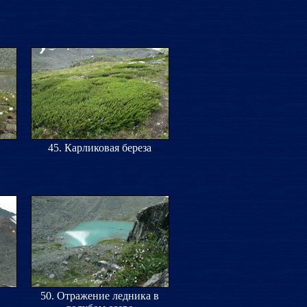
45. Карликовая береза
50. Отражение ледника в