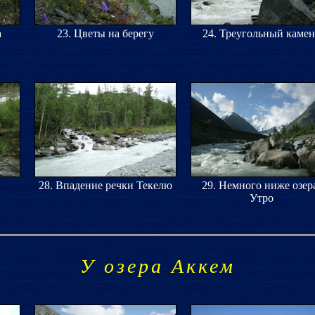
а
23. Цветы на берегу
24. Треугольный камен
28. Впадение речки Текелю
29. Немного ниже озер
Утро
У озера Аккем