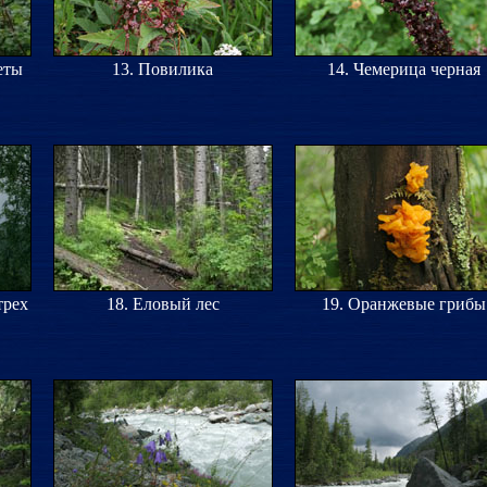
еты
13. Повилика
14. Чемерица черная
трех
18. Еловый лес
19. Оранжевые грибы