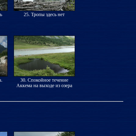
ь
25. Тропы здесь нет
а.
30. Спокойное течение
Аккема на выходе из озера