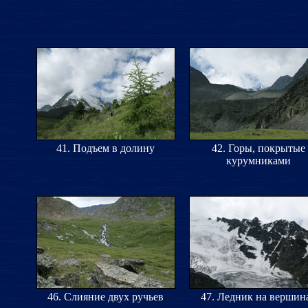
41. Подъем в долину
42. Горы, покрытые
курумниками
46. Слияние двух ручьев
47. Ледник на вершин