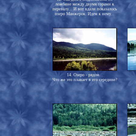
ложбине между двумя горами к
перевалу... И вот вдали показалось
озеро Манжерок. Идем к нему...
14. Озеро - рядом...
Что же это плавает в его середине?