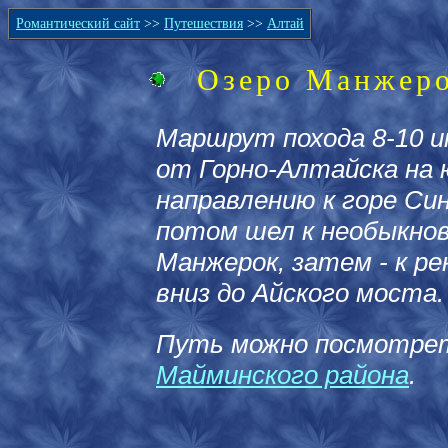
Романтический сайт
>>
Путешествия
>>
Алтай
Озеро Манжеро
Маршрут похода 8-10 и
от Горно-Алтайска на ю
направлению к горе Син
потом шел к необыкнов
Манжерок, затем - к рек
вниз до Айского моста.
Путь можно посмотре
Майминского района
.