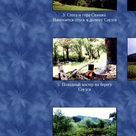
3. Стога и гора Синюха.
Начинается спуск в долину Соузги
5. Походный костер на берегу
Соузги