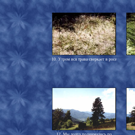
10. Утром вся трава сверкает в росе
12. Мы долго поднимались по