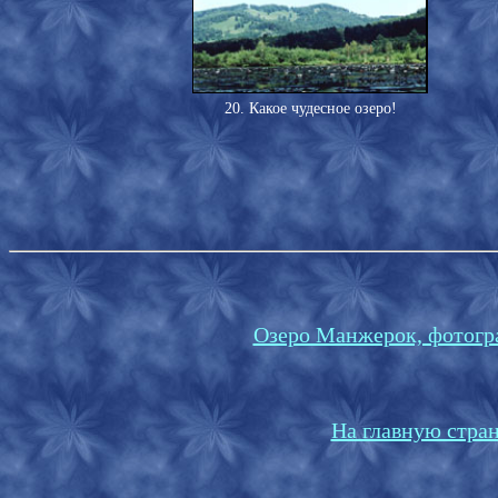
20. Какое чудесное озеро!
Озеро Манжерок, фотогра
На главную стран